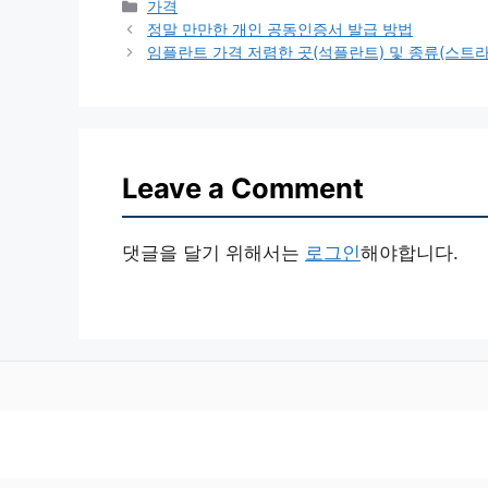
Categories
가격
정말 만만한 개인 공동인증서 발급 방법
임플란트 가격 저렴한 곳(석플란트) 및 종류(스트라 
Leave a Comment
댓글을 달기 위해서는
로그인
해야합니다.