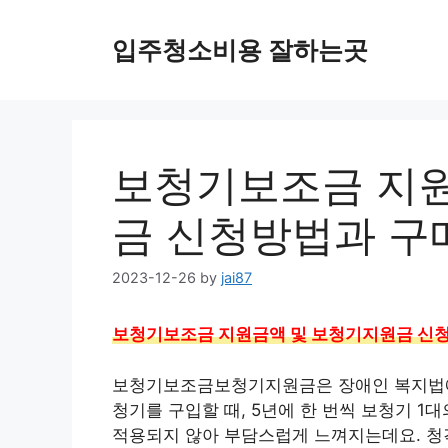
Skip
to
입주청소비용 잘하는곳
content
보청기보조금 지원
금 신청방법과 구
2023-12-26
by
jai87
보청기보조금 지원금액 및 보청기지원금 신
보청기보조금보청기지원금은 장애인 복지법에
청기를 구입할 때, 5년에 한 번씩 보청기 1
적용되지 않아 부담스럽게 느껴지는데요. 청