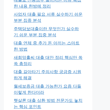
한 내용 한방에 정리
사업자 대출 필요 서류 실수하기 쉬운
부분 집중 분석
주택담보대출이란 무엇인가 실수하
기 쉬운 부분 집중 분석
대출 연체 중 추가 돈 아끼는 스마트
한 방법
새희망홀씨 대출 대안 정리 핵심만 쏙
쏙 총정리
대출 갈아타기 주의사항 궁금증 시원
하게 해결
월세보증금 대출 가능한가 요즘 다들
이렇게 한다더라
햇살론 대출 상환 방법 전문가도 놓치
는 핵심 포인트