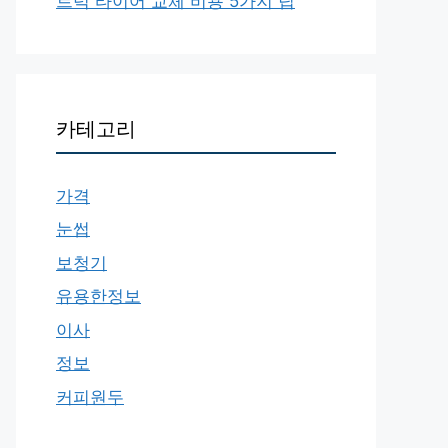
트럭 타이어 교체 비용 5가지 팁
카테고리
가격
눈썹
보청기
유용한정보
이사
정보
커피원두