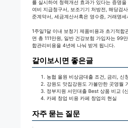
를 실시하여 청력개선 효과가 있다는 증명을
여비 지급청구서, 보조기기 처방전, 해당검사
준계약서, 세금계산서혹은 영수증, 거래명세서
1주일1달 이내 보청기 제품비용과 초기적합
면 총 111만원, 일반 건강보험 가입자는 99
합관리비용을 4년에 나눠 받게 됩니다.
같이보시면 좋은글
농협 올원 비상금대출 조건, 금리, 신청
강원도 맛집강원도 가볼만한 곳영월 
정부지원 서민대출 Best 상품 비교 (
카페 창업 비용 카페 창업의 현실
자주 묻는 질문