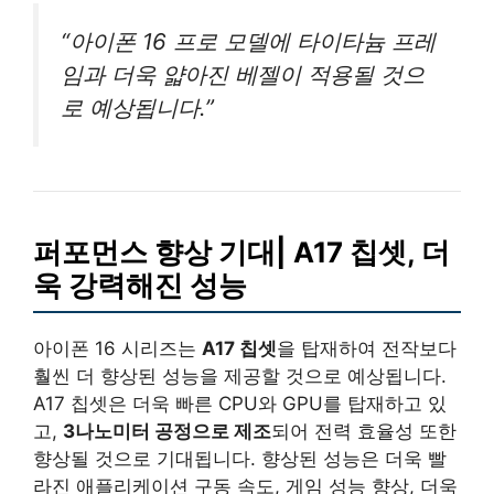
“아이폰 16 프로 모델에 타이타늄 프레
임과 더욱 얇아진 베젤이 적용될 것으
로 예상됩니다.”
퍼포먼스 향상 기대| A17 칩셋, 더
욱 강력해진 성능
아이폰 16 시리즈는
A17 칩셋
을 탑재하여 전작보다
훨씬 더 향상된 성능을 제공할 것으로 예상됩니다.
A17 칩셋은 더욱 빠른 CPU와 GPU를 탑재하고 있
고,
3나노미터 공정으로 제조
되어 전력 효율성 또한
향상될 것으로 기대됩니다. 향상된 성능은 더욱 빨
라진 애플리케이션 구동 속도, 게임 성능 향상, 더욱