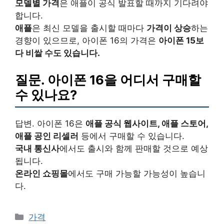
모델별 가격
은 애플이 공식 발표할 때까지 기다려야
합니다.
애플
은 최신 모델을 출시할 때마다
가격이 상승
하는
경향이 있으므로, 아이폰 16의 가격은
아이폰 15보
다 비쌀 수도 있습니다.
질문. 아이폰 16을 어디서 구매할
수 있나요?
답변. 아이폰 16은
애플 공식 웹사이트, 애플 스토어,
애플 공인 리셀러
등에서 구매할 수 있습니다.
국내 통신사
에서도 출시와 함께 판매할 것으로 예상
됩니다.
온라인 쇼핑몰
에서도 구매 가능할 가능성이 높습니
다.
Categories
가격