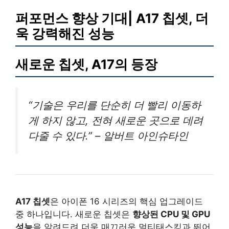
퍼포먼스 향상 기대| A17 칩셋, 더
욱 강력해진 성능
새로운 칩셋, A17의 등장
“기술은 우리를 단순히 더 빨리 이동하
게 하지 않고, 전혀 새로운 곳으로 데려
다줄 수 있다.” – 알버트 아인슈타인
A17 칩셋
은 아이폰 16 시리즈의 핵심 업그레이드
중 하나입니다. 새로운 칩셋은
향상된 CPU 및 GPU
성능
을 알려드려 더욱 매끄러운 멀티태스킹과 뛰어