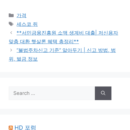
Categories
가격
Tags
세스코 쥐
**서민금융진흥원 소액 생계비 대출| 저신용자
맞춤 대환 햇살론 혜택 총정리**
“불법주차신고 기준” 알아두기 | 신고 방법, 범
위, 벌금 정보
Search
for:
HD 포럼