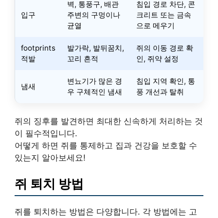
벽, 통풍구, 배관
침입 경로 차단, 콘
입구
주변의 구멍이나
크리트 또는 금속
균열
으로 메우기
footprints
발가락, 발뒤꿈치,
쥐의 이동 경로 확
적발
꼬리 흔적
인, 쥐약 설정
변뇨기가 많은 경
침입 지역 확인, 통
냄새
우 구체적인 냄새
풍 개선과 탈취
쥐의 징후를 발견하면 최대한 신속하게 처리하는 것
이 필수적입니다.
어떻게 하면 쥐를 통제하고 집과 건강을 보호할 수
있는지 알아보세요!
쥐 퇴치 방법
쥐를 퇴치하는 방법은 다양합니다. 각 방법에는 고