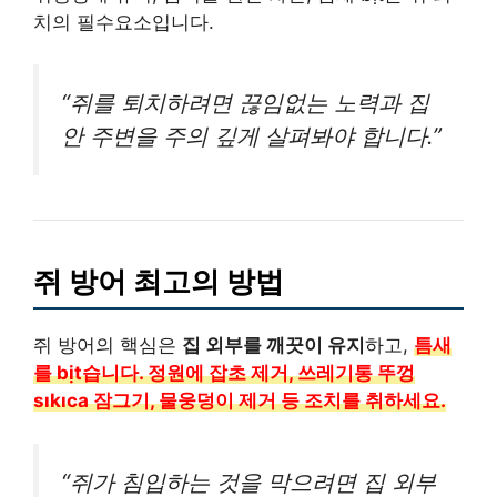
치의 필수요소입니다.
“쥐를 퇴치하려면 끊임없는 노력과 집
안 주변을 주의 깊게 살펴봐야 합니다.”
쥐 방어 최고의 방법
쥐 방어의 핵심은
집 외부를 깨끗이 유지
하고,
틈새
를 bịt습니다. 정원에 잡초 제거, 쓰레기통 뚜껑
sıkıca 잠그기, 물웅덩이 제거 등 조치를 취하세요.
“쥐가 침입하는 것을 막으려면 집 외부