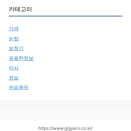
카테고리
가격
눈썹
보청기
유용한정보
이사
정보
커피원두
https://www.gigyero.co.kr/