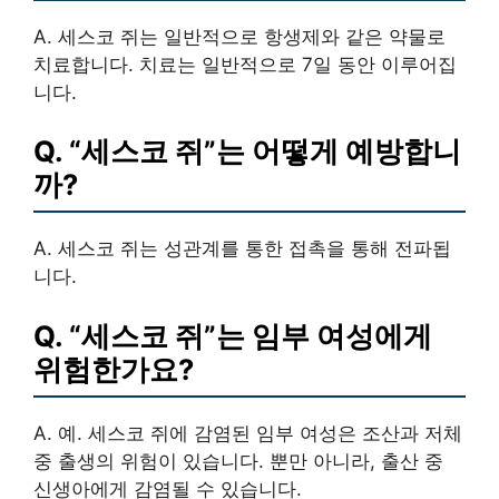
A.
세스코 쥐
는 일반적으로 항생제와 같은 약물로
치료합니다. 치료는 일반적으로
7일
동안 이루어집
니다.
Q. “세스코 쥐”는 어떻게 예방합니
까?
A.
세스코 쥐
는 성관계를 통한 접촉을 통해 전파됩
니다.
Q. “세스코 쥐”는 임부 여성에게
위험한가요?
A. 예.
세스코 쥐
에 감염된 임부 여성은
조산
과
저체
중 출생
의 위험이 있습니다. 뿐만 아니라, 출산 중
신생아에게 감염될 수 있습니다.