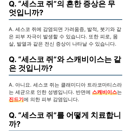
Q. “세스코 쥐”의 흔한 증상은 무
엇입니까?
A.
세스코 쥐
에 감염되면 가려움증, 발적, 붓기와 같
은 피부 자극이 발생할 수 있습니다. 또한 피로, 몸
살, 발열과 같은 전신 증상이 나타날 수 있습니다.
Q. “세스코 쥐”와 스캐비이스는 같
은 것입니까?
A. 아니요.
세스코 쥐
는
클래미디아 트라코마티스
라
는 세균으로 인한 성병입니다. 반면에
스캐비이스
는
진드기
에 의한 피부 감염입니다.
Q. “세스코 쥐”를 어떻게 치료합니
까?