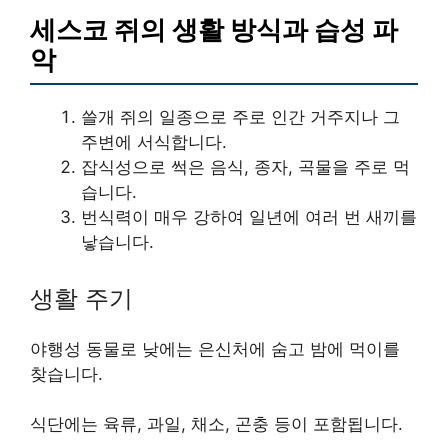
세스코 쥐의 생활 방식과 습성 파
악
쓸개 쥐의 일종으로 주로 인간 거주지나 그
주변에 서식합니다.
잡식성으로 썩은 음식, 종자, 곡물을 주로 먹
습니다.
번식력이 매우 강하여 일년에 여러 번 새끼를
낳습니다.
생활 주기
야행성 동물로 낮에는 은신처에 숨고 밤에 먹이를
찾습니다.
식단에는 육류, 과일, 채소, 곤충 등이 포함됩니다.