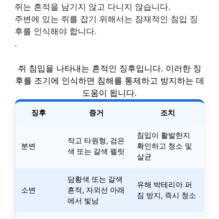
쥐는 흔적을 남기지 않고 다니지 않습니다.
주변에 있는 쥐를 잡기 위해서는 잠재적인 침입 징
후를 인식해야 합니다.
.
쥐 침입을 나타내는 흔적인 징후입니다. 이러한 징
후를 조기에 인식하면 침해를 통제하고 방지하는 데
도움이 됩니다.
징후
증거
조치
침입이 활발한지
작고 타원형, 검은
분변
확인하고 청소 및
색 또는 갈색 펠릿
살균
담황색 또는 갈색
유해 박테리아 퍼
소변
흔적, 자외선 아래
짐 방지, 즉시 청소
에서 빛남