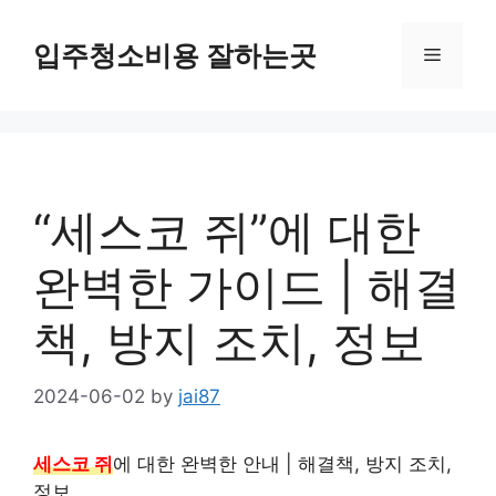
Skip
to
입주청소비용 잘하는곳
Menu
content
“세스코 쥐”에 대한
완벽한 가이드 | 해결
책, 방지 조치, 정보
2024-06-02
by
jai87
세스코 쥐
에 대한 완벽한 안내 | 해결책, 방지 조치,
정보