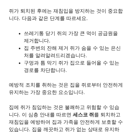
쥐가 퇴치된 후에는 재침입을 방지하는 것이 중요합
니다. 다음과 같은 단계를 따르세요.
쓰레기통 닫기
쥐의 가장 큰 먹이 공급원을
제거합니다.
집 주변의 잔해 제거
쥐가 숨을 수 있는 은신
처를 알려알려드리겠습니다.
구멍과 틈 막기
쥐가 집으로 들어올 수 있는
경로를 차단합니다.
예방적 조치를 취하는 것
은 집을 쥐로부터 안전하게
유지하는 가장 중요한 요소입니다.
집에 쥐가 침입하는 것은 불쾌하고 위험할 수 있습
니다. 이 심층 안내를 따르면
세스코 쥐
를 퇴치하고
재침입을 예방하여 집과 가족을 안전하게 보호할 수
있습니다.
집을 깨끗하고 쥐가 없는 상태로 유지하