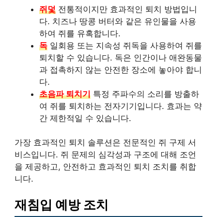
쥐덫
전통적이지만 효과적인 퇴치 방법입니
다. 치즈나 땅콩 버터와 같은 유인물을 사용
하여 쥐를 유혹합니다.
독
일회용 또는 지속성 쥐독을 사용하여 쥐를
퇴치할 수 있습니다. 독은 인간이나 애완동물
과 접촉하지 않는 안전한 장소에 놓아야 합니
다.
초음파 퇴치기
특정 주파수의 소리를 방출하
여 쥐를 퇴치하는 전자기기입니다. 효과는 약
간 제한적일 수 있습니다.
가장 효과적인 퇴치 솔루션은
전문적인 쥐 구제 서
비스
입니다. 쥐 문제의 심각성과 구조에 대해 조언
을 제공하고, 안전하고 효과적인 퇴치 조치를 취합
니다.
재침입 예방 조치