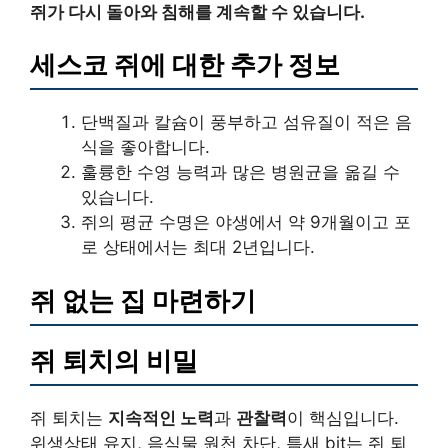
쥐가 다시 돌아와 침해를 계속할 수 있습니다.
세스코 쥐에 대한 추가 정보
단백질과 칼슘이 풍부하고 섬유질이 적은 음
식을 좋아합니다.
훌륭한 수영 능력과 많은 병원균을 옮길 수
있습니다.
쥐의 평균 수명은 야생에서 약 9개월이고 포
로 상태에서는 최대 2년입니다.
쥐 없는 집 마련하기
쥐 퇴치의 비밀
쥐 퇴치는
지속적인 노력
과
관찰력
이 핵심입니다.
위생상태 유지, 음식물 원천 차단,
틈새 bịt
는 쥐 퇴